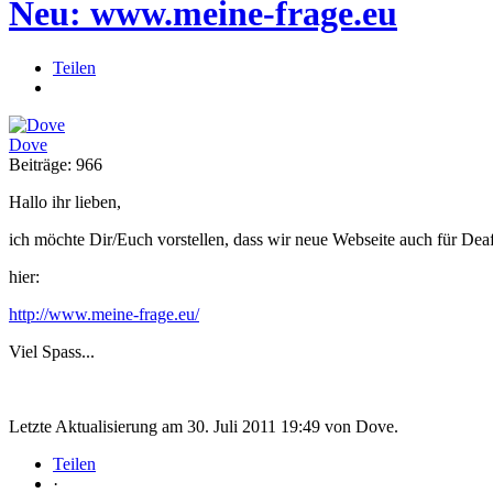
Neu: www.meine-frage.eu
Teilen
Dove
Beiträge:
966
Hallo ihr lieben,
ich möchte Dir/Euch vorstellen, dass wir neue Webseite auch für Deaf
hier:
http://www.meine-frage.eu/
Viel Spass...
Letzte Aktualisierung am 30. Juli 2011 19:49 von Dove.
Teilen
·