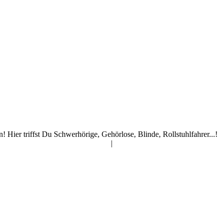
ier triffst Du Schwerhörige, Gehörlose, Blinde, Rollstuhlfahrer...!
|