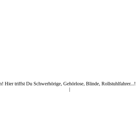
ier triffst Du Schwerhörige, Gehörlose, Blinde, Rollstuhlfahrer...!
|