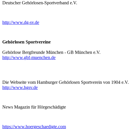
Deutscher Gehörlosen-Sportverband e.V.
http://www.dg-sv.de
Gehörlosen Sportvereine
Gehörlose Bergfreunde München - GB München e.V.
http://www.gbf-muenchen.de
Die Webseite vom Hamburger Gehörlosen Sportverein von 1904 e.V.
http://www.hgsv.de
News Magazin für Hörgeschädigte
https://www.hoergeschaedigte.com