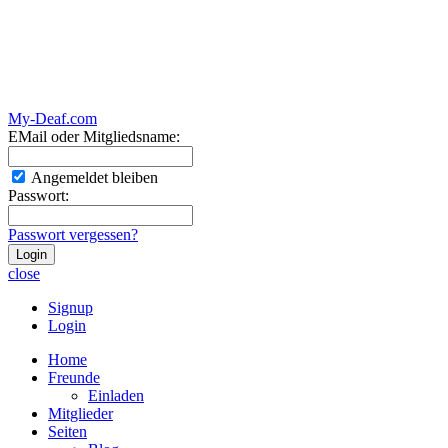
My-Deaf.com
EMail oder Mitgliedsname:
Angemeldet bleiben
Passwort:
Passwort vergessen?
close
Signup
Login
Home
Freunde
Einladen
Mitglieder
Seiten