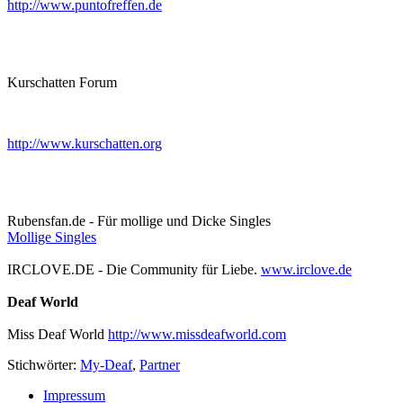
http://www.puntofreffen.de
Kurschatten Forum
http://www.kurschatten.org
Rubensfan.de - Für mollige und Dicke Singles
Mollige Singles
IRCLOVE.DE - Die Community für Liebe.
www.irclove.de
Deaf World
Miss Deaf World
http://www.missdeafworld.com
Stichwörter:
My-Deaf
,
Partner
Impressum