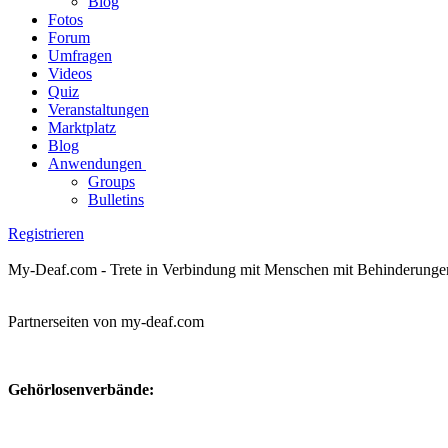
Blog
Fotos
Forum
Umfragen
Videos
Quiz
Veranstaltungen
Marktplatz
Blog
Anwendungen
Groups
Bulletins
Registrieren
My-Deaf.com - Trete in Verbindung mit Menschen mit Behinderungen! H
Partnerseiten von my-deaf.com
Gehörlosenverbände: