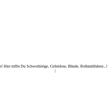
ier triffst Du Schwerhörige, Gehörlose, Blinde, Rollstuhlfahrer...!
|