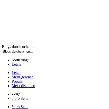
Blogs durchsuchen...
Sortierung:
Letzte
Letzte
Meist gesehen
Populär
Meist diskutiert
Zeige:
5 pro Seite
5 pro Seite