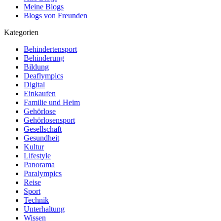
Meine Blogs
Blogs von Freunden
Kategorien
Behindertensport
Behinderung
Bildung
Deaflympics
Digital
Einkaufen
Familie und Heim
Gehörlose
Gehörlosensport
Gesellschaft
Gesundheit
Kultur
Lifestyle
Panorama
Paralympics
Reise
Sport
Technik
Unterhaltung
Wissen