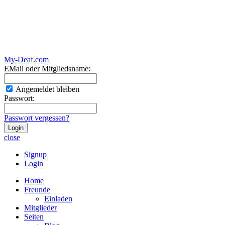
My-Deaf.com
EMail oder Mitgliedsname:
Angemeldet bleiben
Passwort:
Passwort vergessen?
close
Signup
Login
Home
Freunde
Einladen
Mitglieder
Seiten