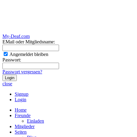
My-Deaf.com
EMail oder Mitgliedsname:
Angemeldet bleiben
Passwort:
Passwort vergessen?
close
Signup
Login
Home
Freunde
Einladen
Mitglieder
Seiten