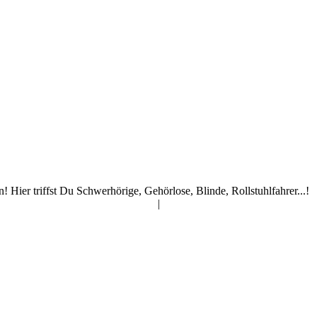
ier triffst Du Schwerhörige, Gehörlose, Blinde, Rollstuhlfahrer...!
|