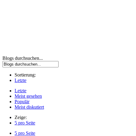
Blogs durchsuchen...
Sortierung:
Letzte
Letzte
Meist gesehen
Populär
Meist diskutiert
Zeige:
5 pro Seite
5 pro Seite