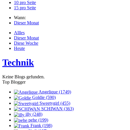
10 pro Seite
15 pro Seite
Wann:
Dieser Monat
Allles
Dieser Monat
Diese Woche
Heute
Technik
Keine Blogs gefunden.
Top Blogger
Angelique (1749)
Goldie (590)
Sweetygirl (455)
SCHIWAN (363)
illy (248)
pehe (199)
Frank (198)