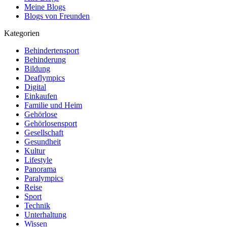
Meine Blogs
Blogs von Freunden
Kategorien
Behindertensport
Behinderung
Bildung
Deaflympics
Digital
Einkaufen
Familie und Heim
Gehörlose
Gehörlosensport
Gesellschaft
Gesundheit
Kultur
Lifestyle
Panorama
Paralympics
Reise
Sport
Technik
Unterhaltung
Wissen