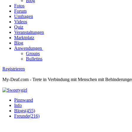
Blog
Fotos
Forum
Umfragen
Videos
Quiz
Veranstaltungen
Marktplatz
Blog
Anwendungen
Groups
Bulletins
Registrieren
My-Deaf.com - Trete in Verbindung mit Menschen mit Behinderungen! H
Pinnwand
Info
Blogs
(455)
Freunde
(216)