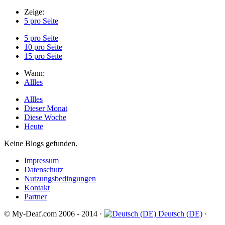
Zeige:
5 pro Seite
5 pro Seite
10 pro Seite
15 pro Seite
Wann:
Allles
Allles
Dieser Monat
Diese Woche
Heute
Keine Blogs gefunden.
Impressum
Datenschutz
Nutzungsbedingungen
Kontakt
Partner
© My-Deaf.com 2006 - 2014 ·
Deutsch (DE)
·