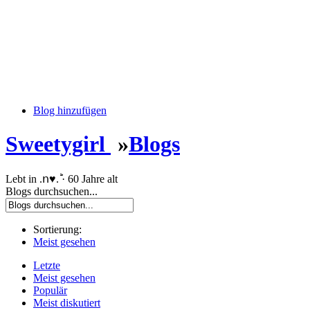
Blog hinzufügen
Sweetygirl
»
Blogs
Lebt in .ո♥.ؕ · 60 Jahre alt
Blogs durchsuchen...
Sortierung:
Meist gesehen
Letzte
Meist gesehen
Populär
Meist diskutiert