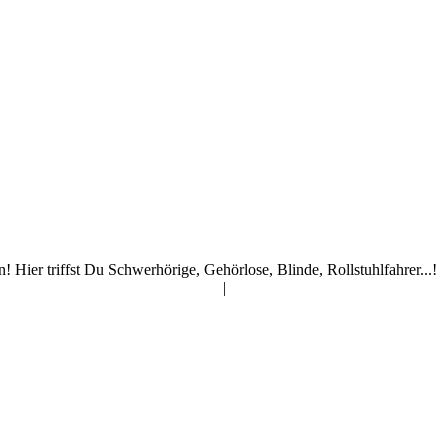
ier triffst Du Schwerhörige, Gehörlose, Blinde, Rollstuhlfahrer...!
|